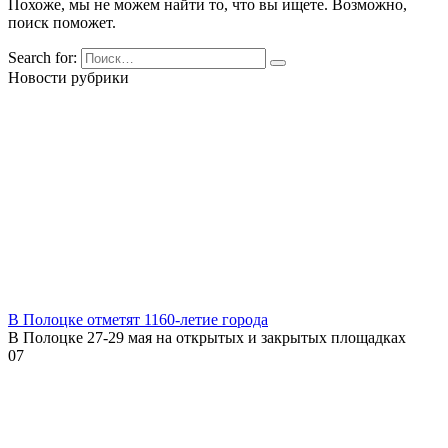
Похоже, мы не можем найти то, что вы ищете. Возможно,
поиск поможет.
Search for:
Новости рубрики
В Полоцке отметят 1160-летие города
В Полоцке 27-29 мая на открытых и закрытых площадках
0
7