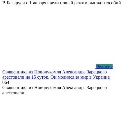
В Беларуси с 1 января ввели новый режим выплат пособий
Религия
Священника из Новолукомля Александра Зарецкого
арестовали на 15 суток. Он молился за мир в Украине
0
64
Священника из Новолукомля Александра Зарецкого
арестовали