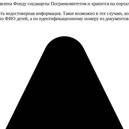
авлена Фонду соцзащиты Погранкомитетом и хранится на порта
ь недостоверная информация. Такое возможно в тех случаях, ко
 по ФИО детей, а по идентификационному номеру из документов