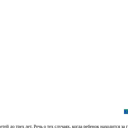
К
ей до трех лет. Речь о тех случаях, когда ребенок находится за