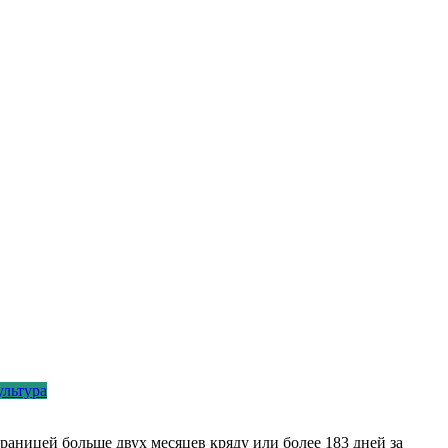
ультура
 границей больше двух месяцев кряду или более 183 дней за