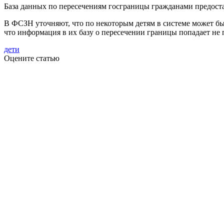
База данных по пересечениям госграницы гражданами предост
В ФСЗН уточняют, что по некоторым детям в системе может быт
что информация в их базу о пересечении границы попадает не
дети
Оцените статью