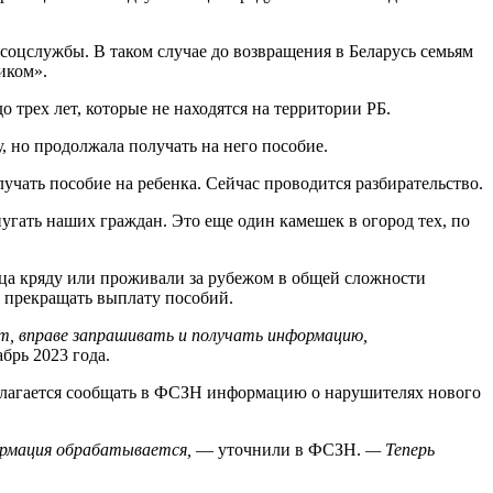
м соцслужбы. В таком случае до возвращения в Беларусь семьям
иком».
трех лет, которые не находятся на территории РБ.
, но продолжала получать на него пособие.
учать пособие на ребенка. Сейчас проводится разбирательство.
угать наших граждан. Это еще один камешек в огород тех, по
сяца кряду или проживали за рубежом в общей сложности
ы прекращать выплату пособий.
ет, вправе запрашивать и получать информацию,
брь 2023 года.
едлагается сообщать в ФСЗН информацию о нарушителях нового
формация обрабатывается,
— уточнили в ФСЗН.
— Теперь