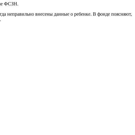
ле ФСЗН.
гда неправильно внесены данные о ребенке. В фонде поясняют,
.