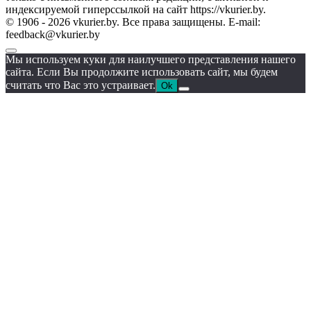
индексируемой гиперссылкой на сайт https://vkurier.by.
© 1906 - 2026 vkurier.by. Все права защищены. E-mail:
feedback@vkurier.by
Мы используем куки для наилучшего представления нашего
сайта. Если Вы продолжите использовать сайт, мы будем
считать что Вас это устраивает.
Ok