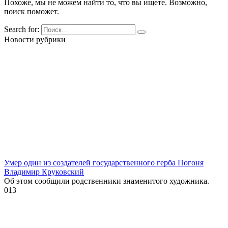
Похоже, мы не можем найти то, что вы ищете. Возможно,
поиск поможет.
Search for:
Новости рубрики
Умер один из создателей государственного герба Погоня
Владимир Круковский
Об этом сообщили родственники знаменитого художника.
0
13