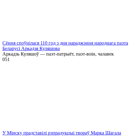
Сёння споўнілася 110 год з дня нараджэння народнага паэта
Беларусі Аркадзя Куляшова
Аркадзь Куляшоў — паэт-патрыёт, паэт-воін, чалавек
0
51
У Мінску прадставілі рэпрадукцыі твораў Марка Шагала