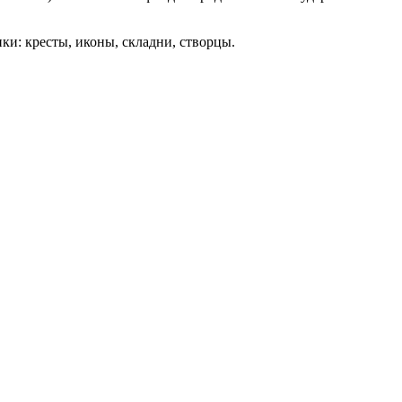
и: кресты, иконы, складни, створцы.