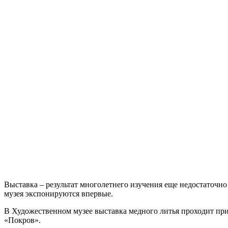
Выставка – результат многолетнего изучения еще недостаточн
музея экспонируются впервые.
В Художественном музее выставка медного литья проходит пр
«Покров».