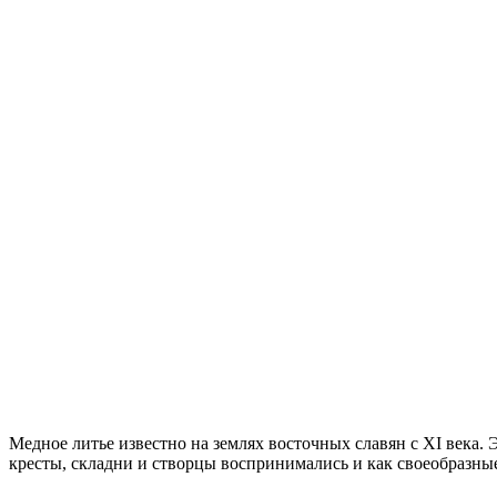
Медное литье известно на землях восточных славян с ХІ века. 
кресты, складни и створцы воспринимались и как своеобразные