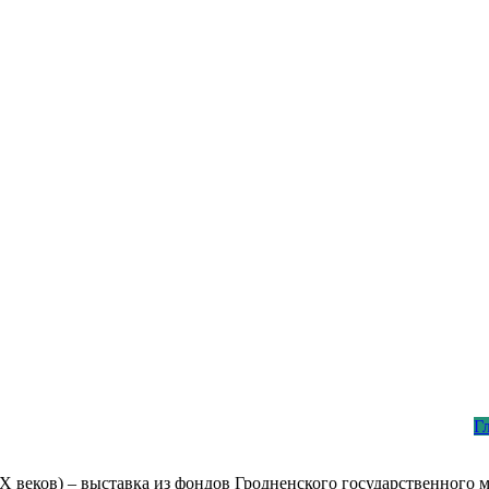
Г
 XX веков) – выставка из фондов Гродненского государственного