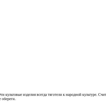
Эти культовые изделия всегда тяготели к народной культуре. Сч
 обереги.