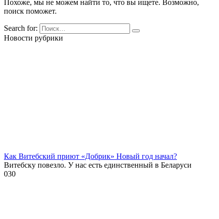
Похоже, мы не можем найти то, что вы ищете. Возможно,
поиск поможет.
Search for:
Новости рубрики
Как Витебский приют «Добрик» Новый год начал?
Витебску повезло. У нас есть единственный в Беларуси
0
30