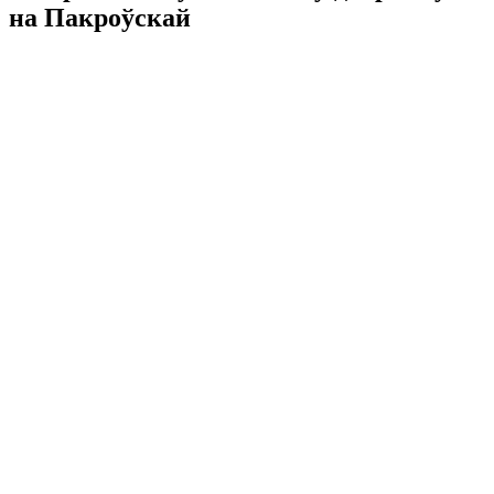
на Пакроўскай