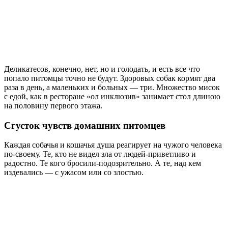
Деликатесов, конечно, нет, но и голодать, и есть все что
попало питомцы точно не будут. Здоровых собак кормят два
раза в день, а маленьких и больных — три. Множество мисок
с едой, как в ресторане «ол инклюзив» занимает стол длиною
на половину первого этажа.
Сгусток чувств домашних питомцев
Каждая собачья и кошачья душа реагирует на чужого человека
по-своему. Те, кто не видел зла от людей-приветливо и
радостно. Те кого бросили-подозрительно. А те, над кем
издевались — с ужасом или со злостью.