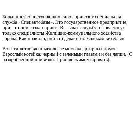
Большинство поступающих сирот привозит специальная
служба «Спецавтобазы». Это государственное предприятие,
при котором создан приют. Вызывать службу отлова могут
только специалисты Жилищно-коммунального хозяйства
города. Как правило, они это делают по жалобам витеблян.
Вот эти «отловленные» возле многоквартирных домов.
Взрослый котейка, черный с зелеными глазами и без лапки. (С
раздробленной привезли. Пришлось ампутировать).