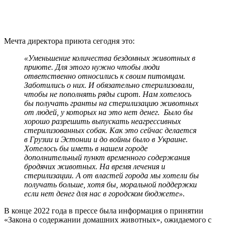
Мечта директора приюта сегодня это:
«Уменьшение количества бездомных животных в
приюте. Для этого нужно чтобы люди
ответственно относились к своим питомцам.
Заботились о них. И обязательно стерилизовали,
чтобы не пополнять ряды сирот.
Нам хотелось
бы получать гранты на стерилизацию животных
от людей, у которых на это нет денег. Было бы
хорошо разрешить выпускать неагрессивных
стерилизованных собак. Как это сейчас делается
в Грузии и Эстонии и до войны было в Украине.
Хотелось бы иметь в нашем городе
дополнительный пункт временного содержания
бродячих животных. На время лечения и
стерилизации.
А от властей города мы хотели бы
получать больше, хотя бы, моральной поддержки
если нет денег для нас в городском бюджете».
В конце 2022 года в прессе была информация о принятии
«Закона о содержании домашних животных», ожидаемого с