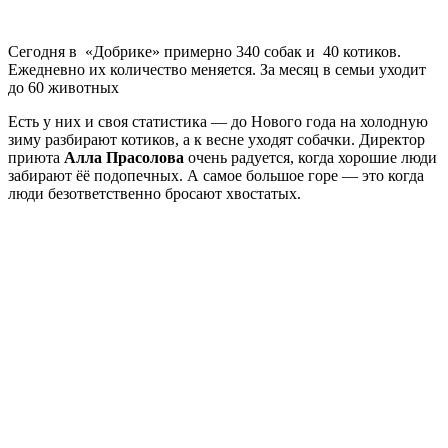
Сегодня в «Добрике» примерно 340 собак и 40 котиков.
Ежедневно их количество меняется. За месяц в семьи уходит
до 60 животных
Есть у них и своя статистика — до Нового года на холодную
зиму разбирают котиков, а к весне уходят собачки. Директор
приюта
Алла Прасолова
очень радуется, когда хорошие люди
забирают ёё подопечных. А самое большое горе — это когда
люди безответственно бросают хвостатых.