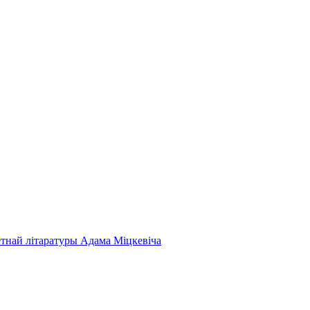
етнай літаратуры Адама Міцкевіча