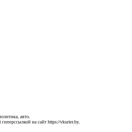
политика, авто.
перссылкой на сайт https://vkurier.by.