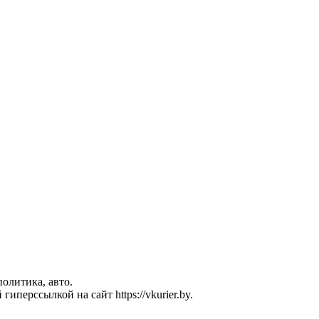
политика, авто.
перссылкой на сайт https://vkurier.by.