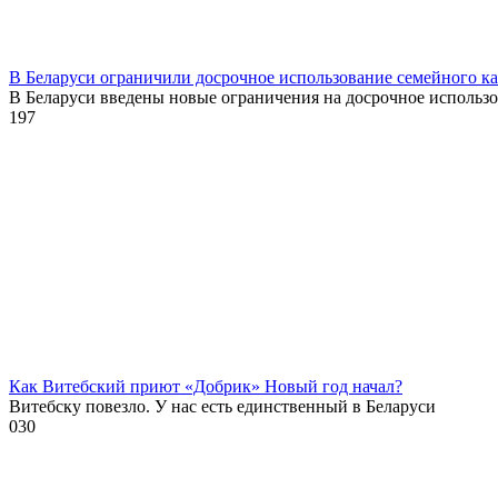
В Беларуси ограничили досрочное использование семейного к
В Беларуси введены новые ограничения на досрочное использ
1
97
Как Витебский приют «Добрик» Новый год начал?
Витебску повезло. У нас есть единственный в Беларуси
0
30