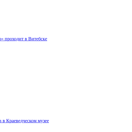
о» проходит в Витебске
в в Краеведческом музее