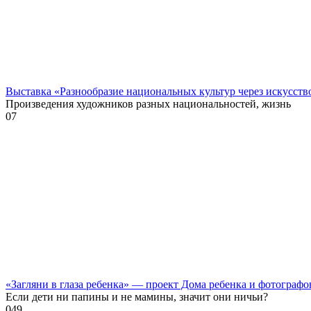
Выставка «Разнообразие национальных культур через искусств
Произведения художников разных национальностей, жизнь
0
7
«Загляни в глаза ребенка» — проект Дома ребенка и фотографо
Если дети ни папины и не мамины, значит они ничьи?
0
49