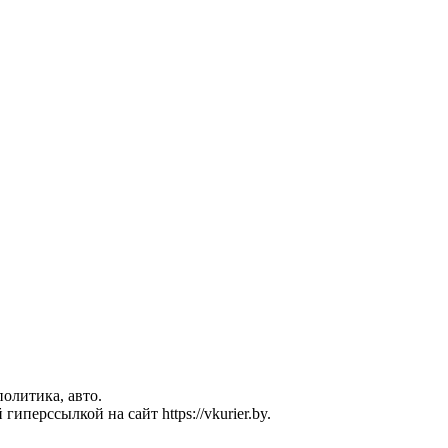
политика, авто.
перссылкой на сайт https://vkurier.by.