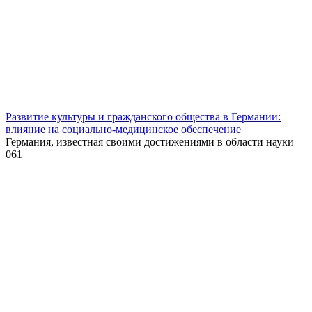
Развитие культуры и гражданского общества в Германии:
влияние на социально-медицинское обеспечение
Германия, известная своими достижениями в области науки
0
61