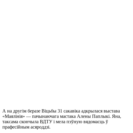
А на другім беразе Віцьбы 31 сакавіка адкрылася выстава
«Маялінія» — пачынаючага мастака Алены Паплыкі. Яна,
таксама скончыла ВДТУ і мела пэўную вядомасць ў
прафесійным асяроддзі.