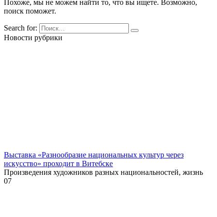
Похоже, мы не можем найти то, что вы ищете. Возможно,
поиск поможет.
Search for:
Новости рубрики
Выставка «Разнообразие национальных культур через
искусство» проходит в Витебске
Произведения художников разных национальностей, жизнь
0
7