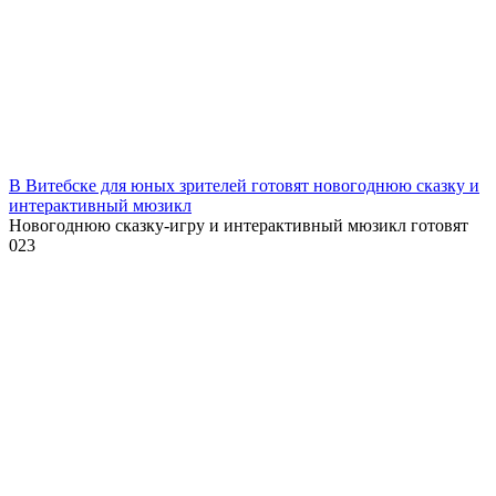
В Витебске для юных зрителей готовят новогоднюю сказку и
интерактивный мюзикл
Новогоднюю сказку-игру и интерактивный мюзикл готовят
0
23