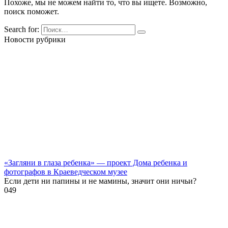
Похоже, мы не можем найти то, что вы ищете. Возможно,
поиск поможет.
Search for:
Новости рубрики
«Загляни в глаза ребенка» — проект Дома ребенка и
фотографов в Краеведческом музее
Если дети ни папины и не мамины, значит они ничьи?
0
49