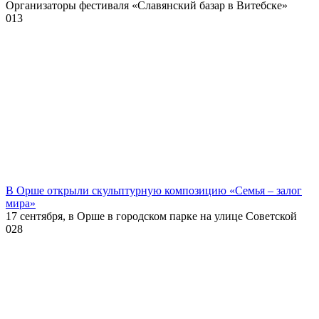
Организаторы фестиваля «Славянский базар в Витебске»
0
13
В Орше открыли скульптурную композицию «Семья – залог
мира»
17 сентября, в Орше в городском парке на улице Советской
0
28