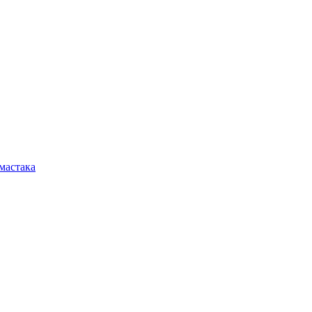
мастака