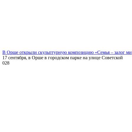
В Орше открыли скульптурную композицию «Семья – залог ми
17 сентября, в Орше в городском парке на улице Советской
0
28