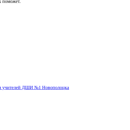
к поможет.
 и учителей ДШИ №1 Новополоцка