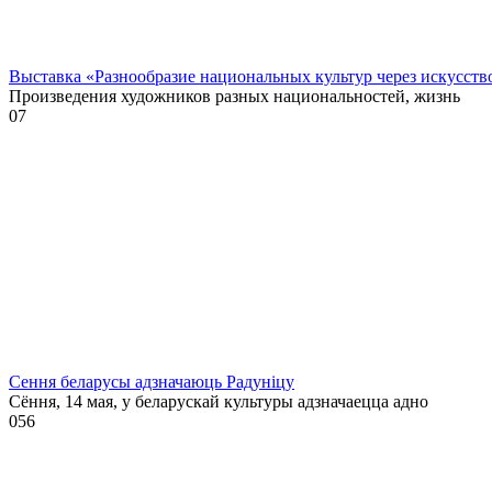
Выставка «Разнообразие национальных культур через искусств
Произведения художников разных национальностей, жизнь
0
7
Сення беларусы адзначаюць Радуніцу
Сёння, 14 мая, у беларускай культуры адзначаецца адно
0
56