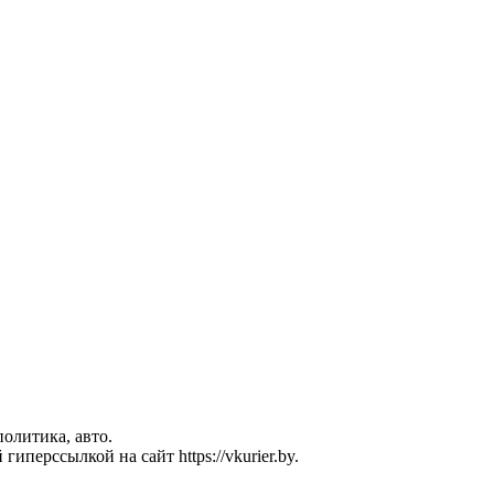
политика, авто.
перссылкой на сайт https://vkurier.by.