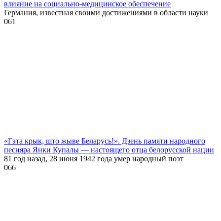
влияние на социально-медицинское обеспечение
Германия, известная своими достижениями в области науки
0
61
«Гэта крык, што жыве Беларусь!». Дзень памяти народного
песняра Янки Купалы — настоящего отца белорусской нации
81 год назад, 28 июня 1942 года умер народный поэт
0
66