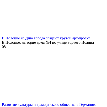
В Полоцке ко Дню города создают крутой арт-проект
В Полоцке, на торце дома №4 по улице Зодчего Иоанна
0
8
Развитие культуры и гражданского общества в Германии: