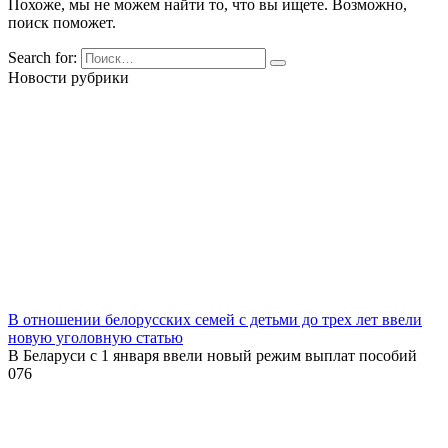
Похоже, мы не можем найти то, что вы ищете. Возможно,
поиск поможет.
Search for:
Новости рубрики
В отношении белорусских семей с детьми до трех лет ввели
новую уголовную статью
В Беларуси с 1 января ввели новый режим выплат пособий
0
76