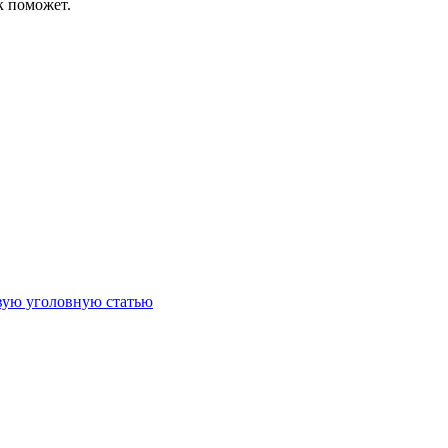
к поможет.
овую уголовную статью