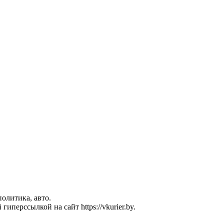
политика, авто.
перссылкой на сайт https://vkurier.by.