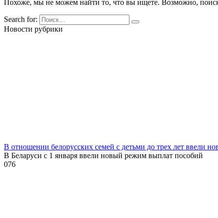
Похоже, мы не можем найти то, что вы ищете. Возможно, поис
Search for:
Новости рубрики
В отношении белорусских семей с детьми до трех лет ввели н
В Беларуси с 1 января ввели новый режим выплат пособий
0
76