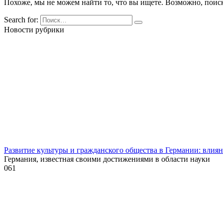
Похоже, мы не можем найти то, что вы ищете. Возможно, поис
Search for:
Новости рубрики
Развитие культуры и гражданского общества в Германии: влия
Германия, известная своими достижениями в области науки
0
61