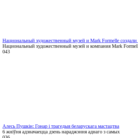
Национальный художественный музей и Mark Formelle создал
Национальный художественный музей и компания Mark Formel
0
43
Алесь Пушкін: Гонар і трагедыя беларускага мастацтва
6 жніўня адзначаецца дзень нараджэння аднаго з самых
0
36