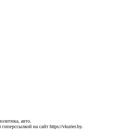
политика, авто.
перссылкой на сайт https://vkurier.by.