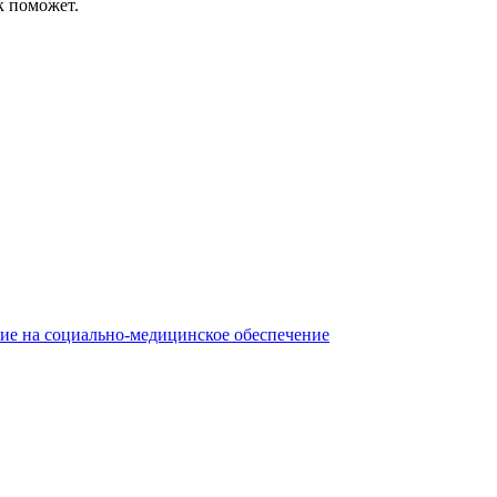
к поможет.
ние на социально-медицинское обеспечение