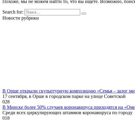
Похоже, мы не можем найти то, что вы ищете. Возможно, поис
Search for:
Новости рубрики
В Орше открыли скульптурную композицию «Семья – залог ми
17 сентября, в Орше в городском парке на улице Советской
0
28
В Минске более 50% случаев коронавируса приходятся на «Ом
Среди всех циркулирующих штаммов коронавируса по городу
0
18