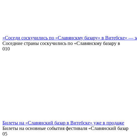
«Соседи соскучились по «Славянскму базару» в Витебске» — 
Соседние страны соскучились по «Славянскму базару в
0
10
Билеты на «Славянский базар в Витебске» уже в продаже
Билеты на основные события фестиваля «Славянский базар
0
5