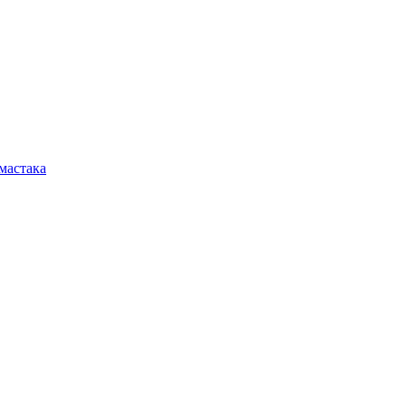
мастака