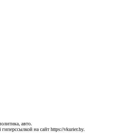
политика, авто.
перссылкой на сайт https://vkurier.by.