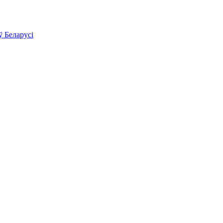
ў Беларусі