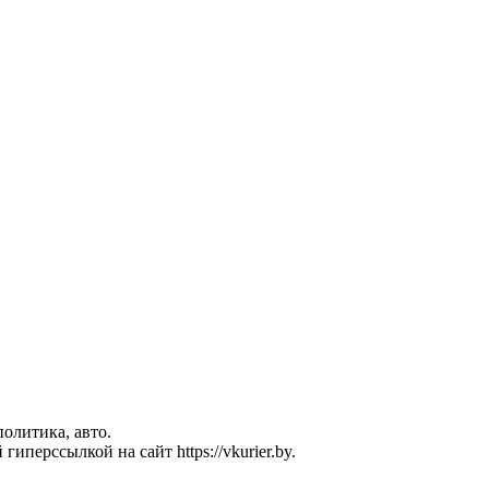
политика, авто.
перссылкой на сайт https://vkurier.by.