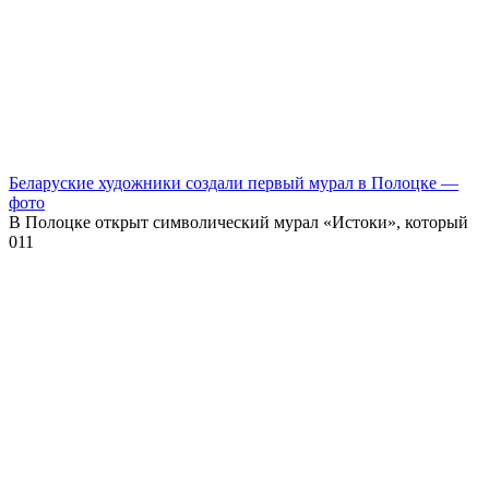
Беларуские художники создали первый мурал в Полоцке —
фото
В Полоцке открыт символический мурал «Истоки», который
0
11