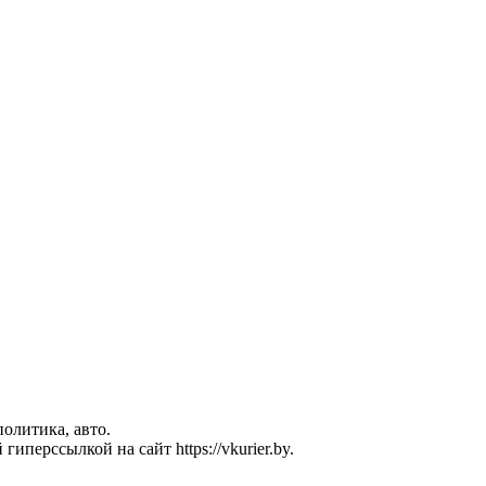
политика, авто.
перссылкой на сайт https://vkurier.by.