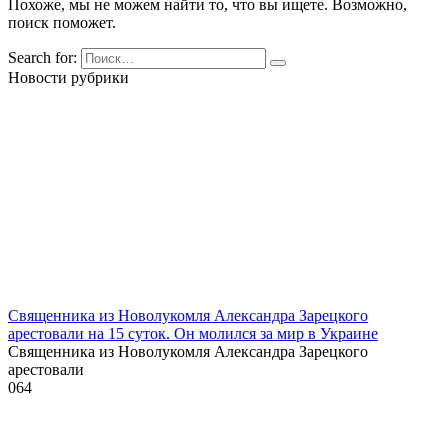
Похоже, мы не можем найти то, что вы ищете. Возможно,
поиск поможет.
Search for:
Новости рубрики
Священника из Новолукомля Александра Зарецкого
арестовали на 15 суток. Он молился за мир в Украине
Священника из Новолукомля Александра Зарецкого
арестовали
0
64