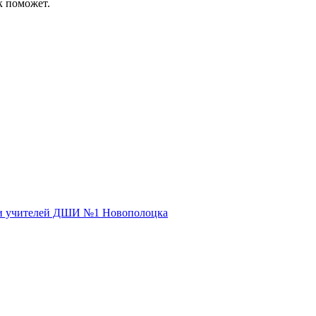
к поможет.
 и учителей ДШИ №1 Новополоцка