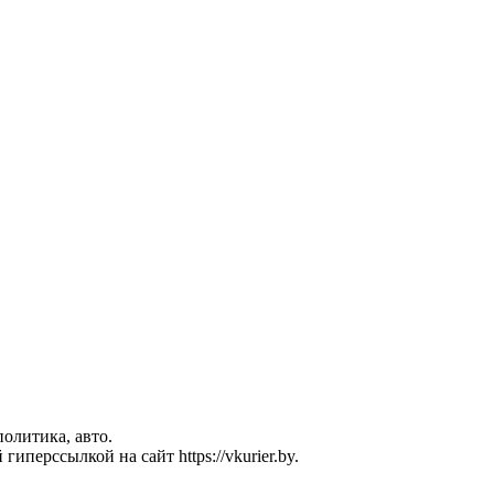
политика, авто.
перссылкой на сайт https://vkurier.by.