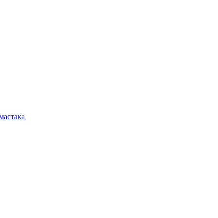
мастака