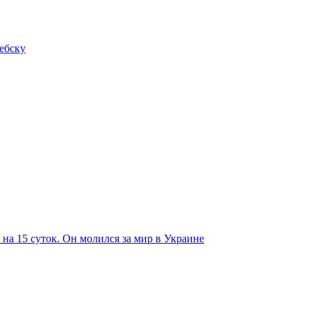
ебску
на 15 суток. Он молился за мир в Украине