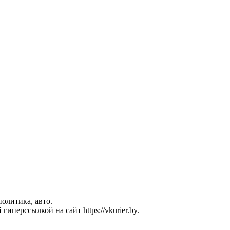
политика, авто.
перссылкой на сайт https://vkurier.by.