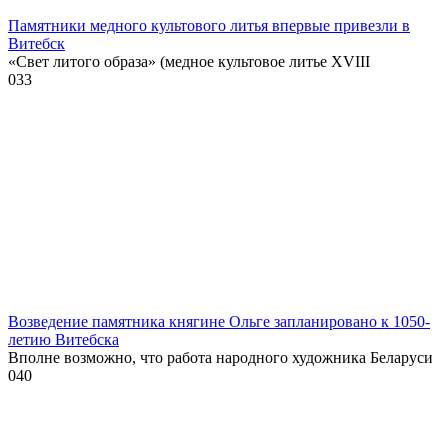
Памятники медного культового литья впервые привезли в
Витебск
«Свет литого образа» (медное культовое литье XVIII
0
33
Возведение памятника княгине Ольге запланировано к 1050-
летию Витебска
Вполне возможно, что работа народного художника Беларуси
0
40