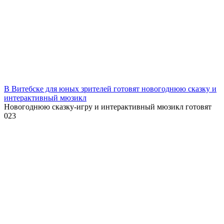
В Витебске для юных зрителей готовят новогоднюю сказку и
интерактивный мюзикл
Новогоднюю сказку-игру и интерактивный мюзикл готовят
0
23