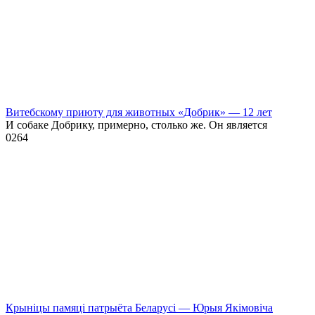
Витебскому приюту для животных «Добрик» — 12 лет
И собаке Добрику, примерно, столько же. Он является
0
264
Крыніцы памяці патрыёта Беларусі — Юрыя Якімовіча