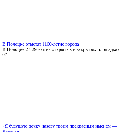
В Полоцке отметят 1160-летие города
В Полоцке 27-29 мая на открытых и закрытых площадках
0
7
«Я будущую дочку назову твоим прекрасным именем —
Лучёса»