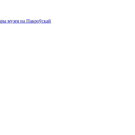
ары музея на Пакроўскай