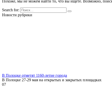
Похоже, мы не можем найти то, что вы ищете. Возможно, поис
Search for:
Новости рубрики
В Полоцке отметят 1160-летие города
В Полоцке 27-29 мая на открытых и закрытых площадках
0
7