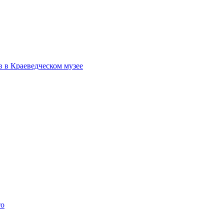
в в Краеведческом музее
то