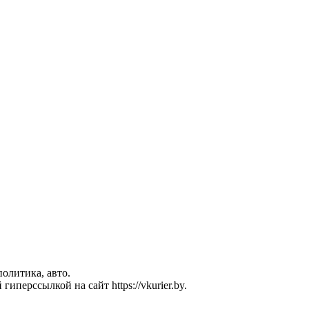
политика, авто.
перссылкой на сайт https://vkurier.by.