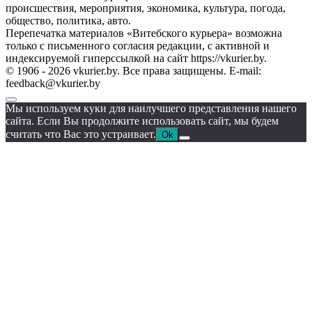
происшествия, мероприятия, экономика, культура, погода,
общество, политика, авто.
Перепечатка материалов «Витебского курьера» возможна
только с письменного согласия редакции, с активной и
индексируемой гиперссылкой на сайт https://vkurier.by.
© 1906 - 2026 vkurier.by. Все права защищены. E-mail:
feedback@vkurier.by
Мы используем куки для наилучшего представления нашего
сайта. Если Вы продолжите использовать сайт, мы будем
считать что Вас это устраивает.
Ok