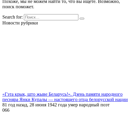
Похоже, мы не можем найти то, что вы ищете. Возможно,
поиск поможет.
Search for:
Новости рубрики
«Гэта крык, што жыве Беларусь!». Дзень памяти народного
песняра Янки Купалы — настоящего отца белорусской нации
81 год назад, 28 июня 1942 года умер народный поэт
0
66