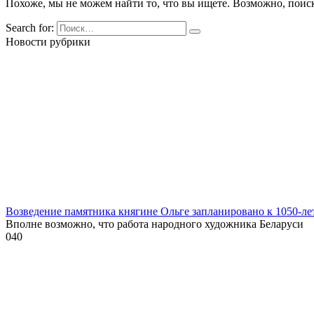
Похоже, мы не можем найти то, что вы ищете. Возможно, поис
Search for:
Новости рубрики
Возведение памятника княгине Ольге запланировано к 1050-л
Вполне возможно, что работа народного художника Беларуси
0
40