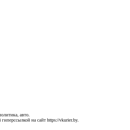
политика, авто.
перссылкой на сайт https://vkurier.by.