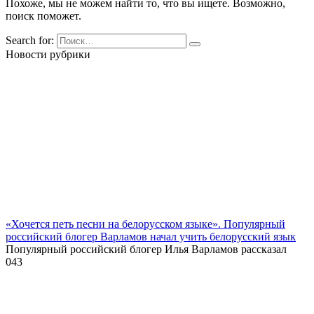
Похоже, мы не можем найти то, что вы ищете. Возможно,
поиск поможет.
Search for:
Новости рубрики
«Хочется петь песни на белорусском языке». Популярный
российский блогер Варламов начал учить белорусский язык
Популярный российский блогер Илья Варламов рассказал
0
43