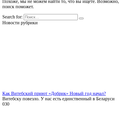
Похоже, мы не можем найти то, что вы ищете. Возможно,
поиск поможет.
Search for:
Новости рубрики
Как Витебский приют «Добрик» Новый год начал?
Витебску повезло. У нас есть единственный в Беларуси
0
30