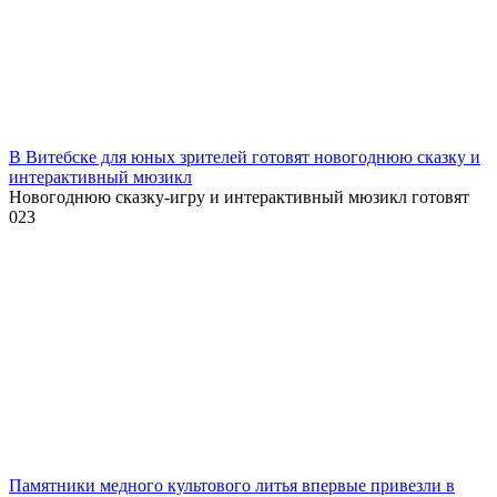
В Витебске для юных зрителей готовят новогоднюю сказку и
интерактивный мюзикл
Новогоднюю сказку-игру и интерактивный мюзикл готовят
0
23
Памятники медного культового литья впервые привезли в