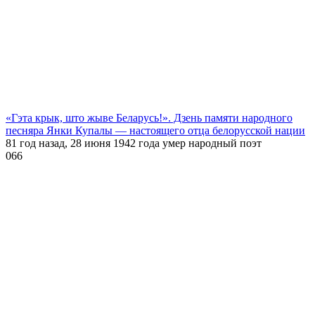
«Гэта крык, што жыве Беларусь!». Дзень памяти народного
песняра Янки Купалы — настоящего отца белорусской нации
81 год назад, 28 июня 1942 года умер народный поэт
0
66