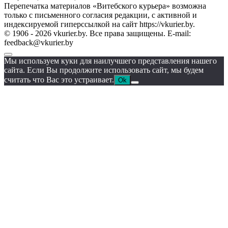
Перепечатка материалов «Витебского курьера» возможна
только с письменного согласия редакции, с активной и
индексируемой гиперссылкой на сайт https://vkurier.by.
© 1906 - 2026 vkurier.by. Все права защищены. E-mail:
feedback@vkurier.by
Мы используем куки для наилучшего представления нашего
сайта. Если Вы продолжите использовать сайт, мы будем
считать что Вас это устраивает.
Ok