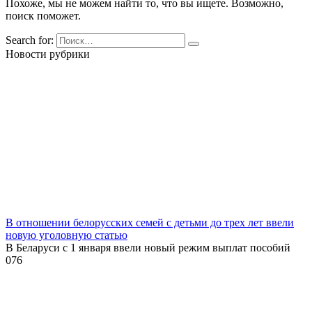
Похоже, мы не можем найти то, что вы ищете. Возможно,
поиск поможет.
Search for:
Новости рубрики
В отношении белорусских семей с детьми до трех лет ввели
новую уголовную статью
В Беларуси с 1 января ввели новый режим выплат пособий
0
76