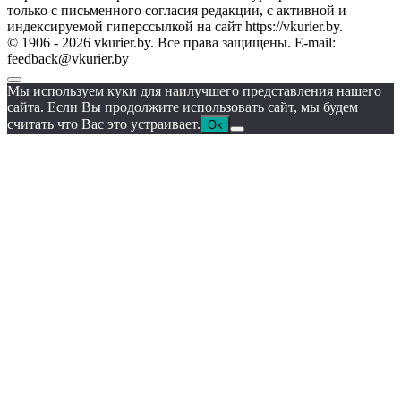
только с письменного согласия редакции, с активной и
индексируемой гиперссылкой на сайт https://vkurier.by.
© 1906 - 2026 vkurier.by. Все права защищены. E-mail:
feedback@vkurier.by
Мы используем куки для наилучшего представления нашего
сайта. Если Вы продолжите использовать сайт, мы будем
считать что Вас это устраивает.
Ok