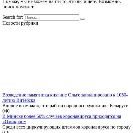
Похоже, мы не можем найти то, что вы ищете. Возможно,
поиск поможет.
Search for:
Новости рубрики
Возведение памятника княгине Ольге запланировано к 1050-
летию Витебска
Вполне возможно, что работа народного художника Беларуси
0
40
В Минске более 50% случаев коронавируса приходятся на
«Омикрон»
Среди всех циркулирующих штаммов коронавируса по городу
0
18