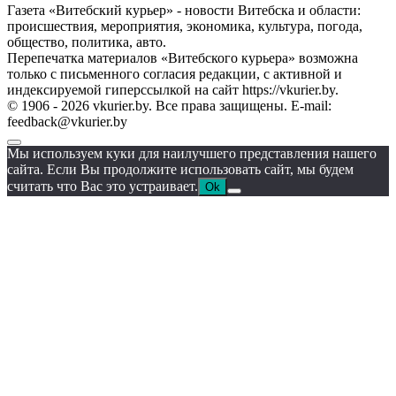
Газета «Витебский курьер» - новости Витебска и области:
происшествия, мероприятия, экономика, культура, погода,
общество, политика, авто.
Перепечатка материалов «Витебского курьера» возможна
только с письменного согласия редакции, с активной и
индексируемой гиперссылкой на сайт https://vkurier.by.
© 1906 - 2026 vkurier.by. Все права защищены. E-mail:
feedback@vkurier.by
Мы используем куки для наилучшего представления нашего
сайта. Если Вы продолжите использовать сайт, мы будем
считать что Вас это устраивает.
Ok