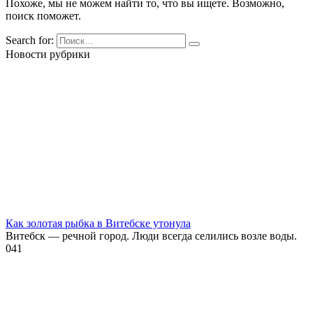
Похоже, мы не можем найти то, что вы ищете. Возможно,
поиск поможет.
Search for:
Новости рубрики
Как золотая рыбка в Витебске утонула
Витебск — речной город. Люди всегда селились возле воды.
0
41