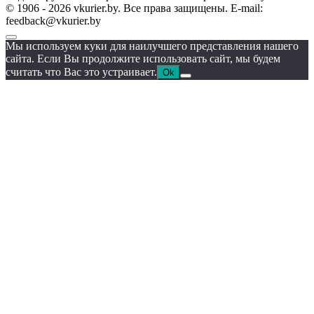
© 1906 - 2026 vkurier.by. Все права защищены. E-mail:
feedback@vkurier.by
Мы используем куки для наилучшего представления нашего
сайта. Если Вы продолжите использовать сайт, мы будем
считать что Вас это устраивает.
Ok