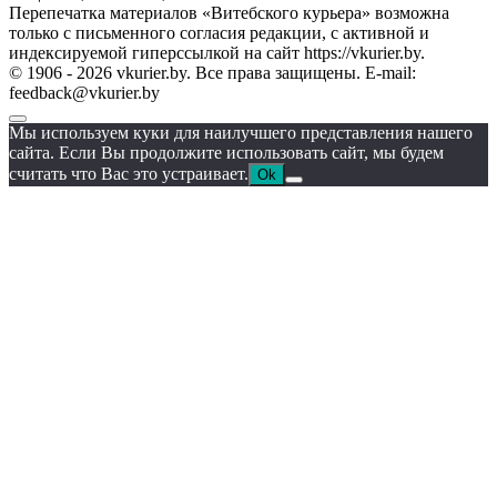
Перепечатка материалов «Витебского курьера» возможна
только с письменного согласия редакции, с активной и
индексируемой гиперссылкой на сайт https://vkurier.by.
© 1906 - 2026 vkurier.by. Все права защищены. E-mail:
feedback@vkurier.by
Мы используем куки для наилучшего представления нашего
сайта. Если Вы продолжите использовать сайт, мы будем
считать что Вас это устраивает.
Ok