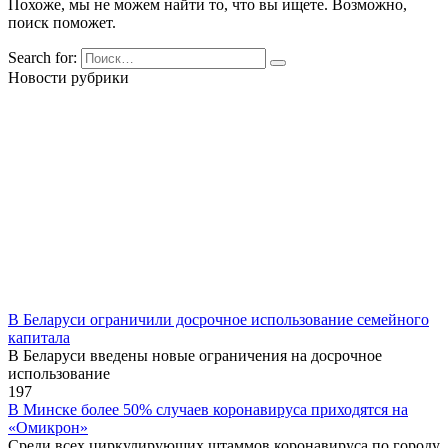
Похоже, мы не можем найти то, что вы ищете. Возможно,
поиск поможет.
Search for:
Новости рубрики
В Беларуси ограничили досрочное использование семейного
капитала
В Беларуси введены новые ограничения на досрочное
использование
1
97
В Минске более 50% случаев коронавируса приходятся на
«Омикрон»
Среди всех циркулирующих штаммов коронавируса по городу