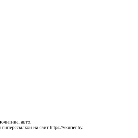
политика, авто.
перссылкой на сайт https://vkurier.by.