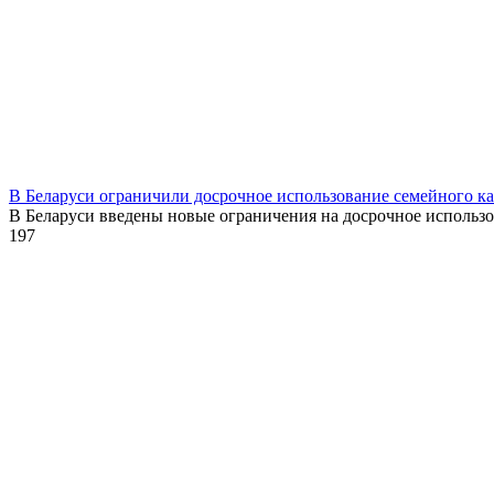
В Беларуси ограничили досрочное использование семейного к
В Беларуси введены новые ограничения на досрочное использ
1
97