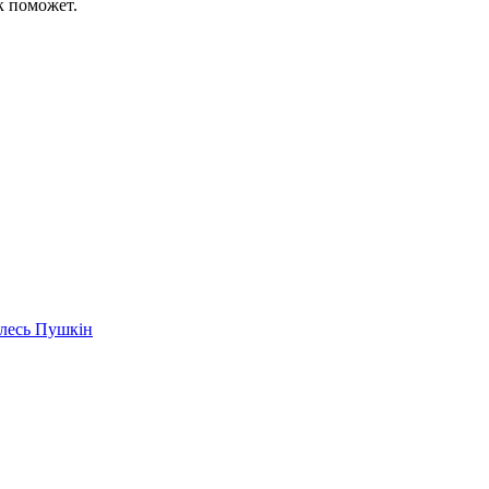
к поможет.
Алесь Пушкін