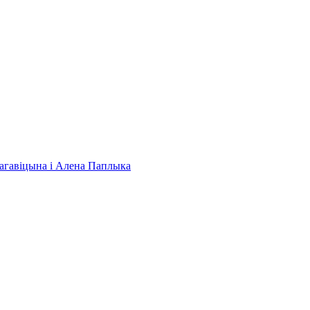
 Нагавіцына і Алена Паплыка