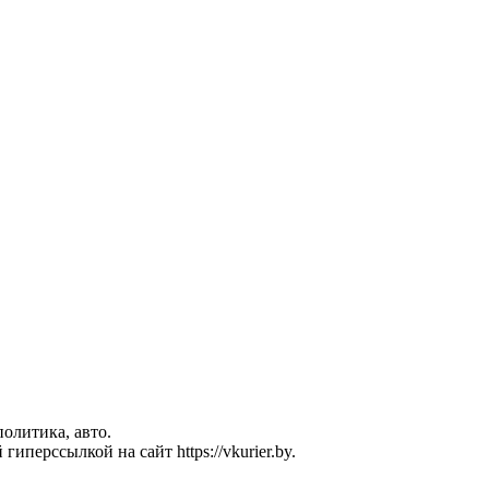
политика, авто.
перссылкой на сайт https://vkurier.by.