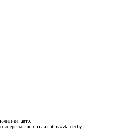
политика, авто.
перссылкой на сайт https://vkurier.by.