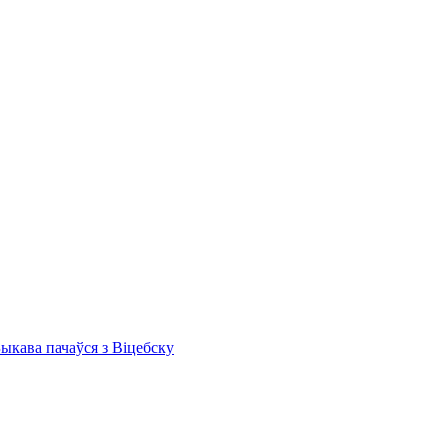
Быкава пачаўся з Віцебску