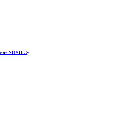
чэнне УНАВІСу