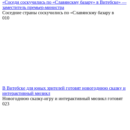
«Соседи соскучились по «Славянскму базару» в Витебске» —
заместитель премьер-министра
Соседние страны соскучились по «Славянскму базару в
0
10
В Витебске для юных зрителей готовят новогоднюю сказку и
интерактивный мюзикл
Новогоднюю сказку-игру и интерактивный мюзикл готовят
0
23