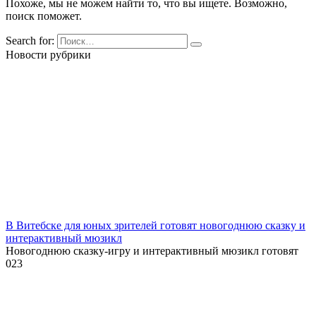
Похоже, мы не можем найти то, что вы ищете. Возможно,
поиск поможет.
Search for:
Новости рубрики
В Витебске для юных зрителей готовят новогоднюю сказку и
интерактивный мюзикл
Новогоднюю сказку-игру и интерактивный мюзикл готовят
0
23