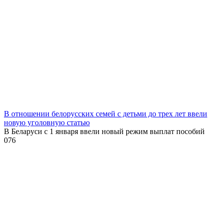
В отношении белорусских семей с детьми до трех лет ввели
новую уголовную статью
В Беларуси с 1 января ввели новый режим выплат пособий
0
76