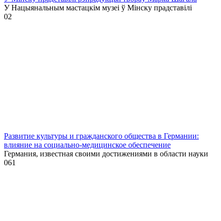
У Нацыянальным мастацкім музеі ў Мінску прадставілі
0
2
Развитие культуры и гражданского общества в Германии:
влияние на социально-медицинское обеспечение
Германия, известная своими достижениями в области науки
0
61