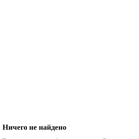
Ничего не найдено