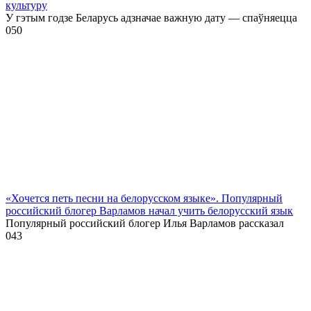
культуру
У гэтым годзе Беларусь адзначае важную дату — спаўняецца
0
50
«Хочется петь песни на белорусском языке». Популярный
российский блогер Варламов начал учить белорусский язык
Популярный российский блогер Илья Варламов рассказал
0
43