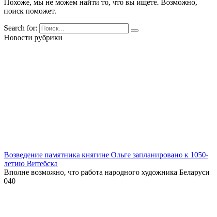
Похоже, мы не можем найти то, что вы ищете. Возможно,
поиск поможет.
Search for:
Новости рубрики
Возведение памятника княгине Ольге запланировано к 1050-
летию Витебска
Вполне возможно, что работа народного художника Беларуси
0
40