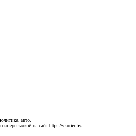
политика, авто.
перссылкой на сайт https://vkurier.by.