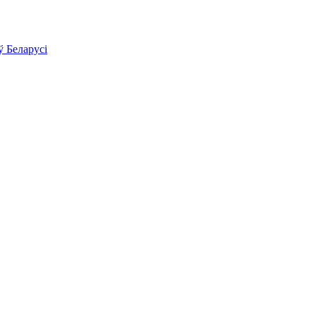
ў Беларусі