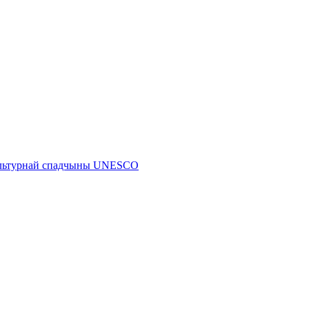
 культурнай спадчыны UNESCO