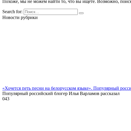
Похоже, мы не можем найти то, что вы ищете. Возможно, поис
Search for:
Новости рубрики
«Хочется петь песни на белорусском языке». Популярный росс
Популярный российский блогер Илья Варламов рассказал
0
43