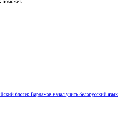
к поможет.
ийский блогер Варламов начал учить белорусский язык